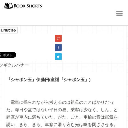
小説
『シャボン玉』伊藤円(童謡『シャボン玉』)
電車に揺られながら考えるのは祖母のことばかりだっ
た。晦日や盆ではない平日の昼、乗客は少なく、しん、と
静寂が車内に満ちていた。がた、ごと、車輪の音は眠気を
誘い、きら、きら、車窓に滑り込む光は瞼を閉ざさせる。