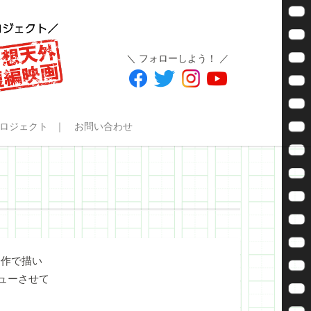
＼ フォローしよう！ ／
ロジェクト
お問い合わせ
今作で描い
ューさせて