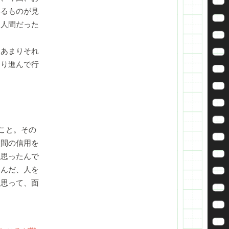
いるものが見
く人間だった
あまりそれ
掘り進んで行
こと。その
人間の信用を
と思ったんで
るんだ、人を
と思って、面