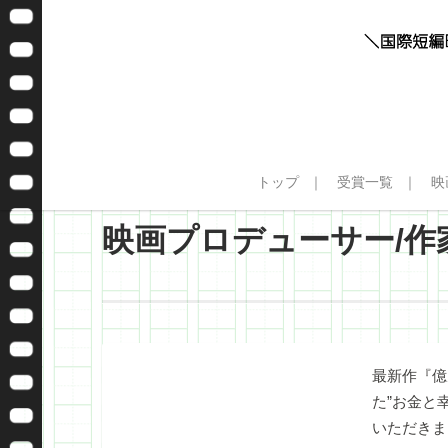
トップ
受賞一覧
映
映画プロデューサー/作
最新作『億
た”お金と
いただきま