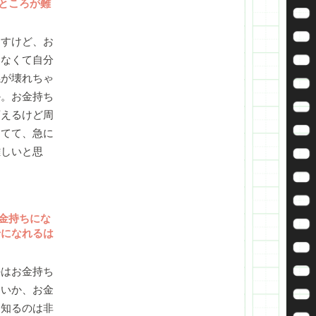
ところが難
すけど、お
ゃなくて自分
係が壊れちゃ
か。お金持ち
変えるけど周
してて、急に
難しいと思
金持ちにな
せになれるは
はお金持ち
ないか、お金
を知るのは非