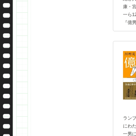
康・
一ら1
『億
ラン
にわ
一男