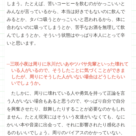
しまう。たとえば、苦いコーヒーを飲むのがかっこいいと
みんなが言っているから、本当は好きでもないのに飲んで
みるとか、タバコ吸うとかっこいいと思われるから、体に
合わないのに吸ってしまうとか、苦手なお酒を無理して飲
んでしまうとか。そういう状態はやっぱり本人にとって辛
いと思います。
─三咲小夜は周りに氷川だいあやツバサ先輩といった壊れて
いる人がいるので、そうしたことに気づくことができま
したが、周りにそうした人がいない場合はどうしたらい
いでしょうか。
たしかに、周りに壊れている人や勇気を持って正論を言
う人がいない場合もあると思うので、やっぱり自分で自分
を興奮させたり、鼓舞したりすることが必要なのかもしれ
ません。たとえ現実にはそういう友達がいなくても、なに
かいい本や音楽に出会って、それに影響されたり感化され
るのもいいでしょう。周りのバイアスのかかっていない、