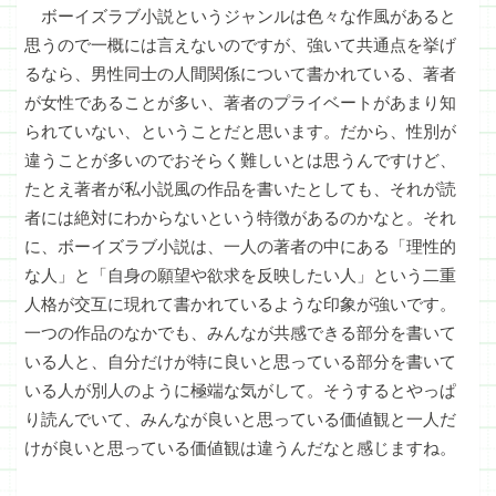
ボーイズラブ小説というジャンルは色々な作風があると
思うので一概には言えないのですが、強いて共通点を挙げ
るなら、男性同士の人間関係について書かれている、著者
が女性であることが多い、著者のプライベートがあまり知
られていない、ということだと思います。だから、性別が
違うことが多いのでおそらく難しいとは思うんですけど、
たとえ著者が私小説風の作品を書いたとしても、それが読
者には絶対にわからないという特徴があるのかなと。それ
に、ボーイズラブ小説は、一人の著者の中にある「理性的
な人」と「自身の願望や欲求を反映したい人」という二重
人格が交互に現れて書かれているような印象が強いです。
一つの作品のなかでも、みんなが共感できる部分を書いて
いる人と、自分だけが特に良いと思っている部分を書いて
いる人が別人のように極端な気がして。そうするとやっぱ
り読んでいて、みんなが良いと思っている価値観と一人だ
けが良いと思っている価値観は違うんだなと感じますね。