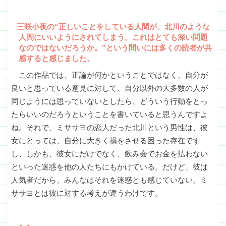
─三咲小夜の“正しいことをしている人間が、北川のような
人間にいいようにされてしまう。これはとても深い問題
なのではないだろうか。”という問いには多くの読者が共
感すると感じました。
この作品では、正論が何かということではなく、自分が
良いと思っている意見に対して、自分以外の大多数の人が
同じようには思っていないとしたら、どういう行動をとっ
たらいいのだろうということを書いていると思うんですよ
ね。それで、ミササヨの恋人だった北川という男性は、彼
女にとっては、自分に大きく損をさせる困った存在です
し、しかも、彼女にだけでなく、飲み会でお金を払わない
といった迷惑を他の人たちにもかけている。だけど、彼は
人気者だから、みんなはそれを迷惑とも感じていない。ミ
ササヨとは彼に対する考えが違うわけです。