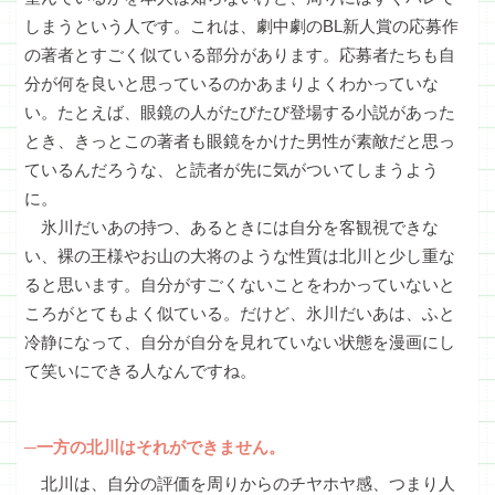
しまうという人です。これは、劇中劇のBL新人賞の応募作
の著者とすごく似ている部分があります。応募者たちも自
分が何を良いと思っているのかあまりよくわかっていな
い。たとえば、眼鏡の人がたびたび登場する小説があった
とき、きっとこの著者も眼鏡をかけた男性が素敵だと思っ
ているんだろうな、と読者が先に気がついてしまうよう
に。
氷川だいあの持つ、あるときには自分を客観視できな
い、裸の王様やお山の大将のような性質は北川と少し重な
ると思います。自分がすごくないことをわかっていないと
ころがとてもよく似ている。だけど、氷川だいあは、ふと
冷静になって、自分が自分を見れていない状態を漫画にし
て笑いにできる人なんですね。
─一方の北川はそれができません。
北川は、自分の評価を周りからのチヤホヤ感、つまり人