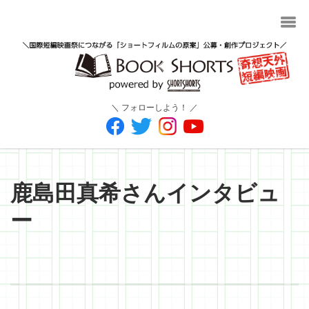
＼ フォローしよう！ ／
鹿島田真希さんインタビュ
ー