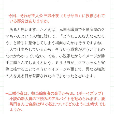
─今回、それが主人公 三咲小夜（ミササヨ）に投影されて
いる部分はありますか。
あると思います。たとえば、元国会議員で不動産屋のク
マちゃんという人物に対して、「どうせこんな人なんだろ
う」と勝手に想像してしまう場面なんかはそうですよね。
一人で仕事をしているから、そういう職業がどういうもの
なのかわかっていない。でも、小説家だからイメージが勝
手に膨らんでしまうという。ミササヨが、クマちゃんと実
際に接することでそういうイメージを覆して、異なる職業
の人を見る目が啓蒙されたのでよかったと思います。
─三咲小夜は、担当編集者の金子からBL（ボーイズラブ）
小説の新人賞の下読みのアルバイトを勧められます。鹿
島田さんご自身はBL小説についてどのようにお考えでし
ょうか。