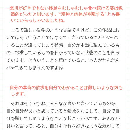
─北川が好きでもない豚足をむしゃむしゃ食べ続ける姿は象
徴的だったと思います。“精神と肉体が乖離する”とも書
いていらっしゃいましたね。
まるで難しい哲学のような言葉ですけど、この作品にお
いてはそういうことではなくて、言っていることとやって
いることが違ってしまう状態、自分が本当に望んでいるも
の、欲求しているものをわかっていない状態のことを言っ
ています。そういうことを続けていると、本人がだんだん
バテてきてしまうんですよね。
─自分の本当の欲求を自分でわかることは難しいような気も
します。
それはそうですね。みんなが良いと言っているものを、
自分自身が良いと思っていると錯覚をおこして、自分で自
分を騙してしまうようなことが起こりがちです。みんなが
良いと言っていると、自分もそれを好きなような気がして