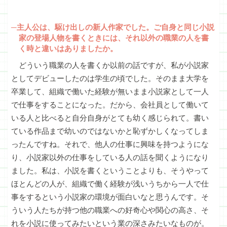
─主人公は、駆け出しの新人作家でした。ご自身と同じ小説
家の登場人物を書くときには、それ以外の職業の人を書
く時と違いはありましたか。
どういう職業の人を書くか以前の話ですが、私が小説家
としてデビューしたのは学生の頃でした。そのまま大学を
卒業して、組織で働いた経験が無いまま小説家として一人
で仕事をすることになった。だから、会社員として働いて
いる人と比べると自分自身がとても幼く感じられて。書い
ている作品まで幼いのではないかと恥ずかしくなってしま
ったんですね。それで、他人の仕事に興味を持つようにな
り、小説家以外の仕事をしている人の話を聞くようになり
ました。私は、小説を書くということよりも、そうやって
ほとんどの人が、組織で働く経験が浅いうちから一人で仕
事をするという小説家の環境が面白いなと思うんです。そ
ういう人たちが持つ他の職業への好奇心や関心の高さ、そ
れを小説に使ってみたいという業の深さみたいなものが。