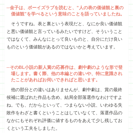
─金子は、ボーイズラブを読むと、“人の表の価値観と裏の
価値観”を学べるという意味のことを語っていましたね。
そうですね。表と裏という表現だと、なにか良い価値観
と悪い価値観と言っているみたいですけど、そういうこと
ではなくて、みんなにとって良いものと、自分にだけ良い
ものという価値観があるのではないかと考えています。
─そのBL小説の新人賞の応募作は、劇中劇のような形で登
場します。書く際、他の本編との違いや、特に意識され
たことがあればお伺いできればと思います。
他の部分との違いはありませんが、劇中劇は、賞の最終
候補に選ばれた作品も含め、結局全部落選作なわけですよ
ね。でも、だからといって、つまらない小説、いわゆる失
敗作をわざと書くということはしていなくて、落選作品の
なかにもそれぞれ評価に値するものをあえて少し残してお
くという工夫をしました。