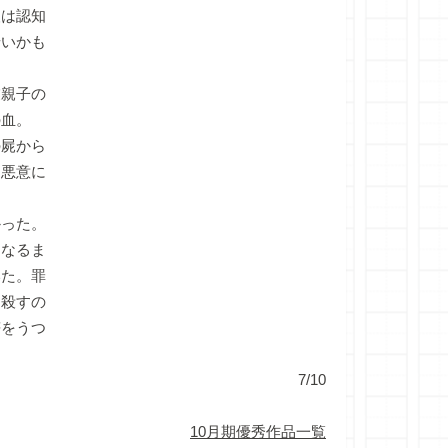
人は認知
せいかも
親子の
の血。
屍から
と悪意に
った。
になるま
いた。罪
と殺すの
符をうつ
7/10
10月期優秀作品一覧