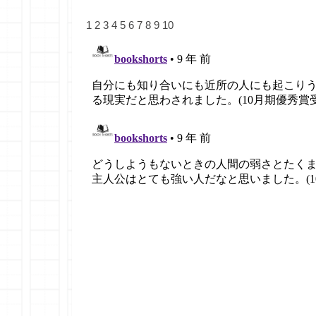
1
2
3
4
5
6
7
8
9
10