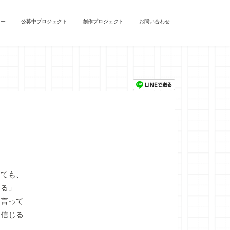
ュー
公募中プロジェクト
創作プロジェクト
お問い合わせ
）
くても、
ある」
言って
を信じる