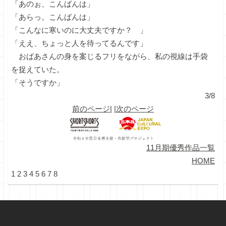
「あのぉ、こんばんは」
「あらっ。こんばんは」
「こんなに寒いのに大丈夫ですか？ 」
「ええ、ちょっと人を待ってるんです」
おばあさんの身を案じるフリをながら、私の視線は手袋
を捉えていた。
「そうですか」
3/8
前のページ
| |
次のページ
11月期優秀作品一覧
HOME
1
2
3
4
5
6
7
8