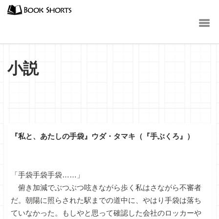
小説
『私と、あたしの手袋』ウダ・タマキ（『手ぶくろ』）
「手袋手袋手袋……」
俯き加減でぶつぶつ呟きながら歩く私はさながら不審者
だ。朝陽に照らされた駅までの道中に、やはり手袋は落ち
ていなかった。もしやと思って確認した会社のロッカーや