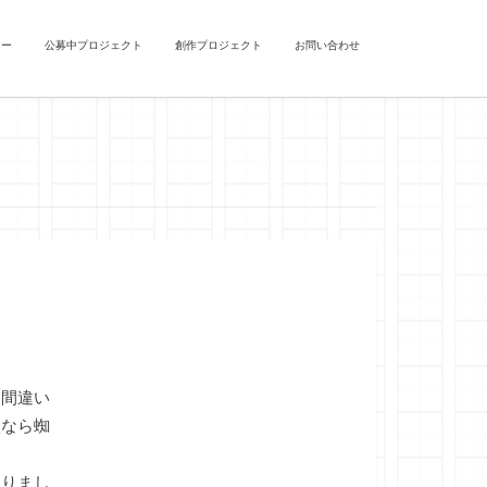
ュー
公募中プロジェクト
創作プロジェクト
お問い合わせ
間違い
状なら蜘
りまし