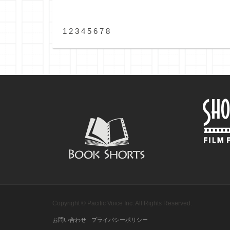
1
2
3
4
5
6
7
8
Copyright © Pacific Voice Inc. All Rights Reserved.
お問い合わせ
プライバシーポリシー