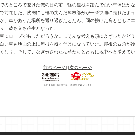
でのところで避けた俺の目の前、軽の屋根を踏んで白い車体はかな
で前進した。皮肉にも軽の沈んだ屋根部分が一番快適に走れたよ
が、車があった場所を通り過ぎたとたん、間の抜けた音とともに
り、彼も立ち往生となった。
車にロープがあっただろうか……そんな考えも頭によぎったかどう
白い車も地面の上に屋根を残すだけになっていた。屋根の四角が
くなり、そして、なぎ倒された枯草たちとともに地中へと消えて
前のページ
| |
次のページ