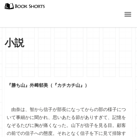
小説
『勝ち山』外﨑郁美（『カチカチ山』）
由奈は、智から信子が部長になってからの部の様子につ
いて事細かに聞かれ、思いあたる節がありすぎて、記憶を
なぞるたびに胸が痛くなった。山下が信子を見る目。顧客
の前での信子への態度。それとなく信子を下に見て排除す