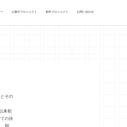
ュー
公募中プロジェクト
創作プロジェクト
お問い合わせ
とその
以来初
しての決
る。朝