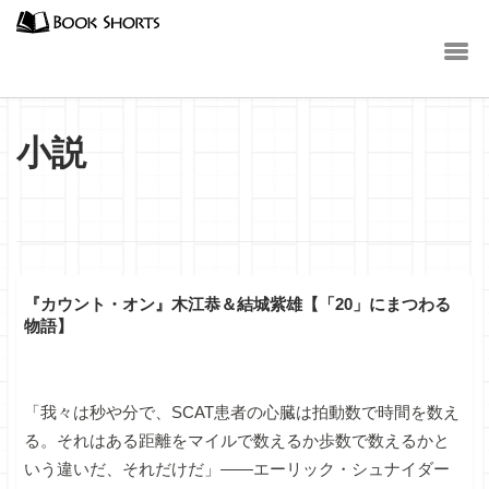
小説
『カウント・オン』木江恭＆結城紫雄【「20」にまつわる
物語】
「我々は秒や分で、SCAT患者の心臓は拍動数で時間を数え
る。それはある距離をマイルで数えるか歩数で数えるかと
いう違いだ、それだけだ」――エーリック・シュナイダー