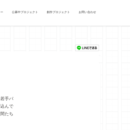
ュー
公募中プロジェクト
創作プロジェクト
お問い合わせ
若手パ
い込んで
仲間たち