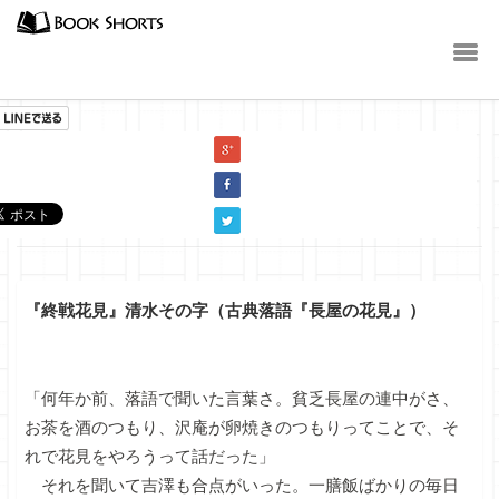
小説
『終戦花見』清水その字（古典落語『長屋の花見』）
「何年か前、落語で聞いた言葉さ。貧乏長屋の連中がさ、
お茶を酒のつもり、沢庵が卵焼きのつもりってことで、そ
れで花見をやろうって話だった」
それを聞いて吉澤も合点がいった。一膳飯ばかりの毎日