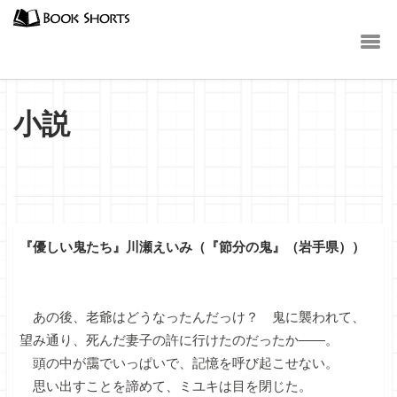
小説
『優しい鬼たち』川瀬えいみ（『節分の鬼』（岩手県））
あの後、老爺はどうなったんだっけ？ 鬼に襲われて、
望み通り、死んだ妻子の許に行けたのだったか――。
頭の中が靄でいっぱいで、記憶を呼び起こせない。
思い出すことを諦めて、ミユキは目を閉じた。