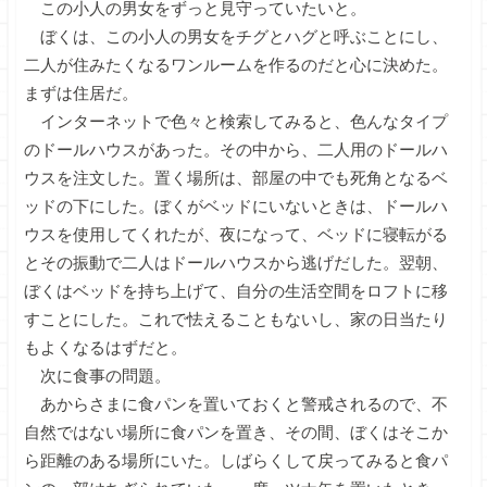
この小人の男女をずっと見守っていたいと。
ぼくは、この小人の男女をチグとハグと呼ぶことにし、
二人が住みたくなるワンルームを作るのだと心に決めた。
まずは住居だ。
インターネットで色々と検索してみると、色んなタイプ
のドールハウスがあった。その中から、二人用のドールハ
ウスを注文した。置く場所は、部屋の中でも死角となるベ
ッドの下にした。ぼくがベッドにいないときは、ドールハ
ウスを使用してくれたが、夜になって、ベッドに寝転がる
とその振動で二人はドールハウスから逃げだした。翌朝、
ぼくはベッドを持ち上げて、自分の生活空間をロフトに移
すことにした。これで怯えることもないし、家の日当たり
もよくなるはずだと。
次に食事の問題。
あからさまに食パンを置いておくと警戒されるので、不
自然ではない場所に食パンを置き、その間、ぼくはそこか
ら距離のある場所にいた。しばらくして戻ってみると食パ