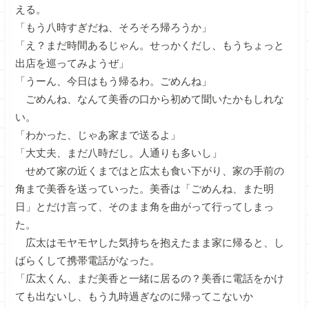
える。
「もう八時すぎだね、そろそろ帰ろうか」
「え？まだ時間あるじゃん。せっかくだし、もうちょっと
出店を巡ってみようぜ」
「うーん、今日はもう帰るわ。ごめんね」
ごめんね、なんて美香の口から初めて聞いたかもしれな
い。
「わかった、じゃあ家まで送るよ」
「大丈夫、まだ八時だし。人通りも多いし」
せめて家の近くまではと広太も食い下がり、家の手前の
角まで美香を送っていった。美香は「ごめんね、また明
日」とだけ言って、そのまま角を曲がって行ってしまっ
た。
広太はモヤモヤした気持ちを抱えたまま家に帰ると、し
ばらくして携帯電話がなった。
「広太くん、まだ美香と一緒に居るの？美香に電話をかけ
ても出ないし、もう九時過ぎなのに帰ってこないか