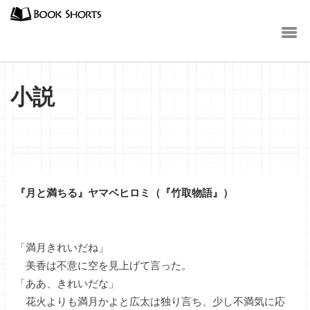
小説
『月と満ちる』ヤマベヒロミ（『竹取物語』）
「満月きれいだね」
美香は不意に空を見上げて言った。
「ああ、きれいだな」
花火よりも満月かよと広太は独り言ち、少し不満気に応