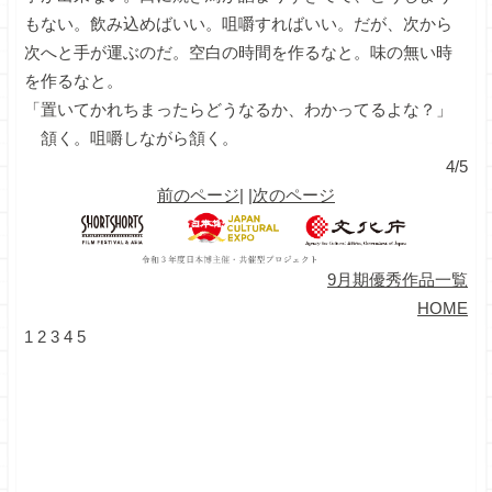
もない。飲み込めばいい。咀嚼すればいい。だが、次から
次へと手が運ぶのだ。空白の時間を作るなと。味の無い時
を作るなと。
「置いてかれちまったらどうなるか、わかってるよな？」
頷く。咀嚼しながら頷く。
4/5
前のページ
| |
次のページ
9月期優秀作品一覧
HOME
1
2
3
4
5