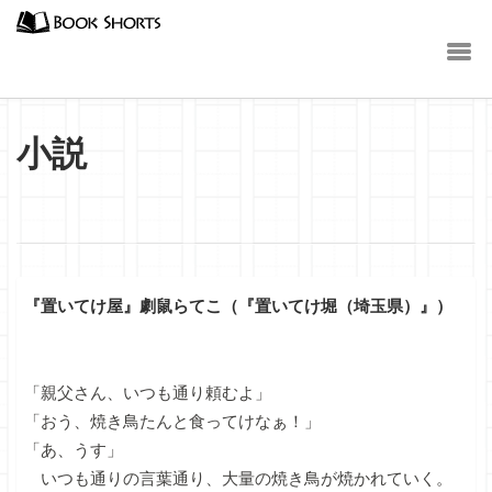
小説
『置いてけ屋』劇鼠らてこ（『置いてけ堀（埼玉県）』）
「親父さん、いつも通り頼むよ」
「おう、焼き鳥たんと食ってけなぁ！」
「あ、うす」
いつも通りの言葉通り、大量の焼き鳥が焼かれていく。