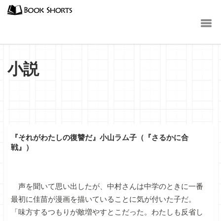
小説
『それがわたしの復讐だ』小山ラム子（『さるかに合
戦』）
声を聞いて思い出したが、中村さんは中学のときに一番
最初に佳苗が漫画を描いていることに気が付いた子だ。
「味方するつもりが敵増やすとこだった。わたしも反省し