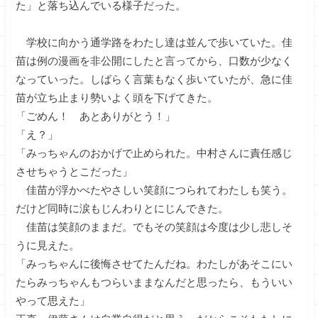
た」と落ち込んでいる様子だった。
学校に向かう通学路をわたし達は並んで歩いていた。佳
苗は例の漫画を非公開にしたと言ってから、口数が少なく
なっていった。しばらく言葉もなく歩いていたが、急に佳
苗が立ち止まり勢いよく頭を下げてきた。
「ごめん！ あとありがとう！」
「え？」
「みっちゃんのおかげで止められた。中村さんに責任感じ
させちゃうとこだった」
佳苗が浮かべたやさしい笑顔につられてわたしも笑う。
だけど同時に涙もじんわりとにじんできた。
佳苗は笑顔のままだ。でもその笑顔は今度は少し悲しそ
うに見えた。
「みっちゃんに後悔させてたんだね。わたしがあそこにい
たらみっちゃんもつらいままなんだと思ったら、もういい
やって思えた」