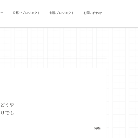
ュー
公募中プロジェクト
創作プロジェクト
お問い合わせ
。どうや
とりでも
9/9