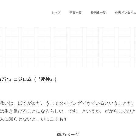
トップ
受賞一覧
映画化一覧
作家インタビ
びと』コジロム（『死神』）
救いは、ぼくがまだこうしてタイピングできているということだ
は生き延びることになるらしい。でも、というか、だからこそひ
人に知らせないと、いっこくもh
前のページ