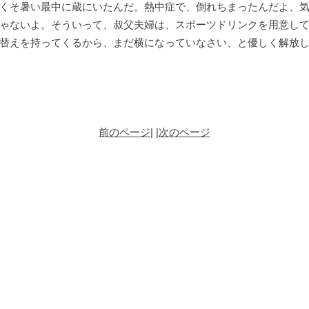
くそ暑い最中に蔵にいたんだ。熱中症で、倒れちまったんだよ、気
ゃないよ。そういって、叔父夫婦は、スポーツドリンクを用意し
替えを持ってくるから、まだ横になっていなさい、と優しく解放
前のページ
| |
次のページ