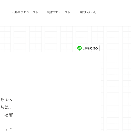
ュー
公募中プロジェクト
創作プロジェクト
お問い合わせ
ちゃん
持ちは、
ている箱
、すこ