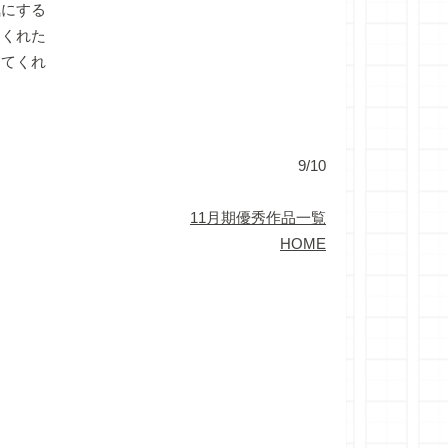
にする
てくれた
してくれ
9/10
11月期優秀作品一覧
HOME