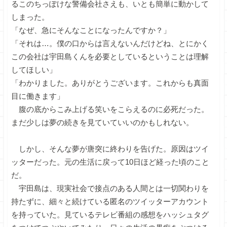
るこのちっぽけな警備会社さえも、いとも簡単に動かして
しまった。
「なぜ、急にそんなことになったんですか？」
「それは…。僕の口からは言えないんだけどね、とにかく
この会社は宇田島くんを必要としているということは理解
してほしい」
「わかりました。ありがとうございます。これからも真面
目に働きます」
腹の底からこみ上げる笑いをこらえるのに必死だった。
まだ少しは夢の続きを見ていていいのかもしれない。
しかし、そんな夢が唐突に終わりを告げた。原因はツイ
ッターだった。元の生活に戻って10日ほど経った頃のこと
だ。
宇田島は、現実社会で接点のある人間とは一切関わりを
持たずに、細々と続けている匿名のツイッターアカウント
を持っていた。見ているテレビ番組の感想をハッシュタグ