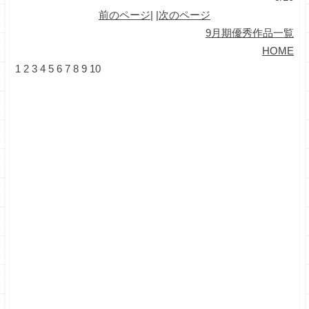
前のページ
| |
次のページ
9月期優秀作品一覧
HOME
1
2
3
4
5
6
7
8
9
10