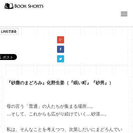
小説
『砂塵のまどろみ』化野生姜（『眠い町』『砂男』）
母の言う「普通」の人たちが集まる場所…。
…そして、これからも広がり続けていく…砂漠…。
私は、そんなことを考えつつ、次第しだいにまどろんでい