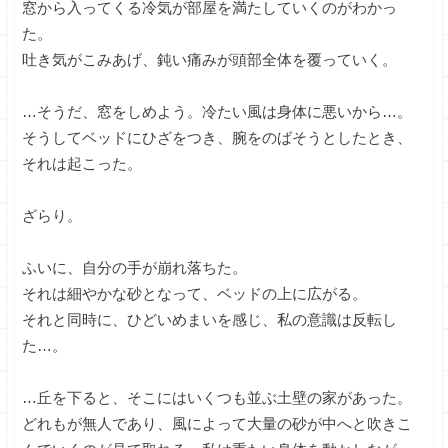
窓から入ってくる冷気が部屋を満たしていくのがわかっ
た。
吐き気がこみあげ、鈍い痛みが頭部全体を覆っていく。
…そうだ、窓をしめよう。冷たい風は身体に悪いから…。
そうしてベッドにひざをつき、腕をのばそうとしたとき、
それは起こった。
ざらり。
ふいに、自分の手が崩れ落ちた。
それは細やかな砂となって、ベッドの上に広がる。
それと同時に、ひどいめまいを感じ、私の意識は反転し
た…。
…丘を下ると、そこにはいくつも並ぶ土壁の家があった。
どれもが無人であり、風によって大量の砂が中へと吹きこ