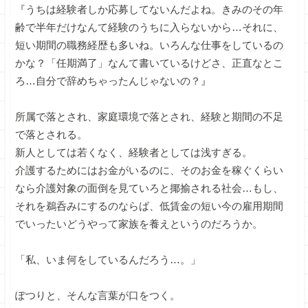
『うちは経験者しか応募してないんだよね。きみのその年
齢で半年だけなんて経験のうちに入らないから…それに、
短い期間の職務経歴も多いね。いろんな仕事をしているの
かな？「任期満了」なんて書いているけどさ、正直なとこ
ろ…自分で辞めちゃったんじゃないの？』
所属で落とされ、家庭環境で落とされ、経験と期間の不足
で落とされる。
新人としては若くなく、経験者としては浅すぎる。
介護するためにはお金がいるのに、そのお金を稼ぐくらい
なら介護対象の面倒を見ていろと揶揄される社会…もし、
それを鵜呑みにするのならば、低賃金の短い今の雇用期間
でいったいどうやって家族を養えというのだろうか。
「私、いま何をしているんだろう…。」
ぽつりと、そんな言葉が口をつく。