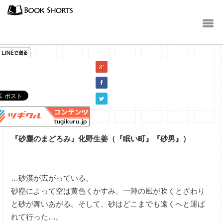
小説
『砂塵のまどろみ』化野生姜（『眠い町』『砂男』）
…砂漠が広がっている。
砂塵によって空は黄色くかすみ、一陣の風が吹くとざわり
と砂が舞いあがる。そして、砂はどこまでも遠くへと運ば
れて行った…。