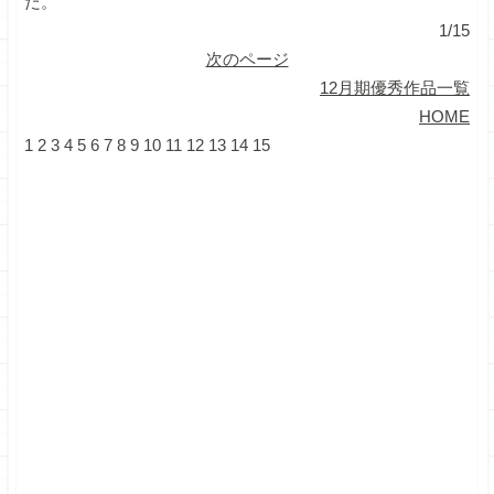
だ。
1/15
次のページ
12月期優秀作品一覧
HOME
1
2
3
4
5
6
7
8
9
10
11
12
13
14
15