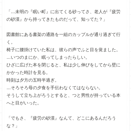
「…未明の『眠い町』に出てくる砂ってさ、老人が『疲労
の砂漠』から持ってきたものだって、知ってた？」
図書館にある書架の通路を一組のカップルが通り過ぎて行
く。
椅子に腰掛けていた私は、彼らの声でふと目を覚ました。
…いつのまにか、眠ってしまったらしい。
ひざに広げた本を閉じると、私は少し伸びをしてから壁に
かかった時計を見る。
時刻は夕方の五時半過ぎ。
…そろそろ母の夕食を手伝わなくてはならない。
そうして立ち上がろうとすると、つと男性が持っている本
へと目がいった。
「でもさ、『疲労の砂漠』なんて、どこにあるんだろう
な？」