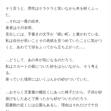
そう言うと、男性はケラケラと笑いながら本を軽くふっ
た。
…それは一冊の絵本。
著者は小川未明。
見出しには、手書きの文字か『眠い町』と書かれている。
私は自分が長いことその表紙を見つめていたことに気がつ
くと、あわてて頭をふってから立ち上がった…。
…どうして、あの本が気になるのだろう。
私はスカートの裾についた砂をはらいながら、そう考え
る。
座っていた場所にはいくぶんかの砂がついていた。
…おそらく児童書の棚近くにあった椅子だから、子供が砂
遊びをしたあとで座ったから砂がついたのだろう.
図書館の近くには公園もあるし、理由はそれだけで十分