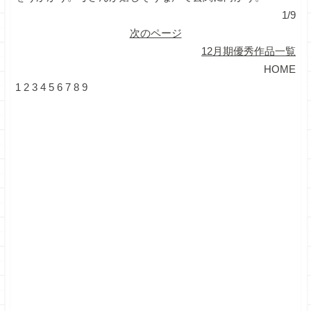
1/9
次のページ
12月期優秀作品一覧
HOME
1
2
3
4
5
6
7
8
9