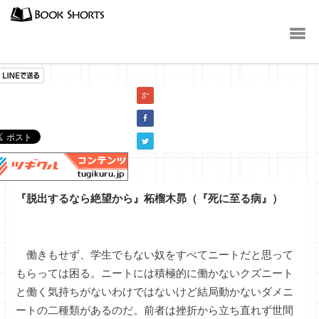
小説
『脱出するなら絶望から』柘榴木昴（『死に至る病』）
働きもせず、学生でもない奴をすべてニートだと思って
もらっては困る。ニートには積極的に働かないクズニート
と働く気持ちがないわけではないけど結局動かないダメニ
ートの二種類があるのだ。前者は挫折から立ち直れず世間