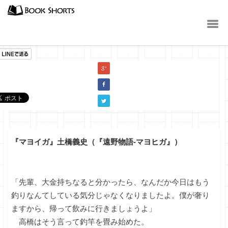
小説
『マヨイガ』土橋義史（『遠野物語-マヨヒガ』）
「先輩、大金持ちなると分かったら、なんだか今日はもう
釣りなんてしている気分じゃなくなりましたよ。僕が奢り
ますから、帰って飲みに行きましょうよ」
高橋はそう言って釣竿を畳み始めた。