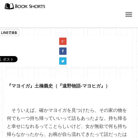
小説
『マヨイガ』土橋義史（『遠野物語-マヨヒガ』）
そういえば、確かマヨイガを見つけたら、その家の物を
何でも一つ持ち帰っていいって話もあったよな。持ち帰る
と幸せになれるってことらしいけど、女が無欲で何も持ち
帰らなかったから、お椀が自ら流れてきたって話だったは