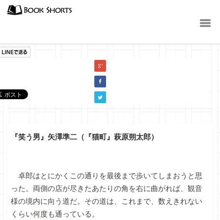
小説
『笑う男』矢澤準二（『猫町』萩原朔太郎）
卓郎はとにかくこの通りを最後まで歩いてしまおうと思
った。両側の店が尽きたあたりの角を右に曲がれば、観音
様の境内に向う道だ。その道は、これまで、数えきれない
くらい何度も通っている。