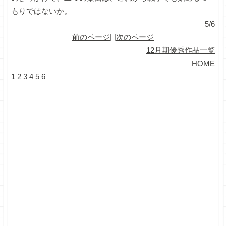
もりではないか。
5/6
前のページ
| |
次のページ
12月期優秀作品一覧
HOME
1
2
3
4
5
6