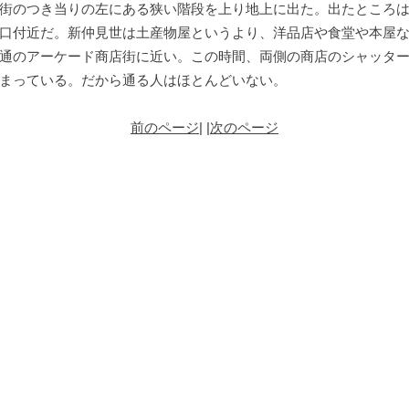
街のつき当りの左にある狭い階段を上り地上に出た。出たところは
口付近だ。新仲見世は土産物屋というより、洋品店や食堂や本屋
通のアーケード商店街に近い。この時間、両側の商店のシャッタ
まっている。だから通る人はほとんどいない。
前のページ
| |
次のページ