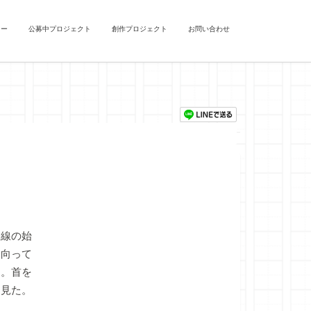
ュー
公募中プロジェクト
創作プロジェクト
お問い合わせ
線の始
に向って
る。首を
を見た。