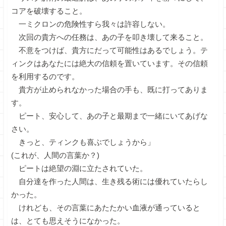
コアを破壊すること。
一ミクロンの危険性すら我々は許容しない。
次回の貴方への任務は、あの子を叩き壊して来ること。
不意をつけば、貴方にだって可能性はあるでしょう。テ
ィンクはあなたには絶大の信頼を置いています。その信頼
を利用するのです。
貴方が止められなかった場合の手も、既に打ってありま
す。
ピート、安心して、あの子と最期まで一緒にいてあげな
さい。
きっと、ティンクも喜ぶでしょうから」
(これが、人間の言葉か？)
ピートは絶望の淵に立たされていた。
自分達を作った人間は、生き残る術には優れていたらし
かった。
けれども、その言葉にあたたかい血液が通っていると
は、とても思えそうになかった。