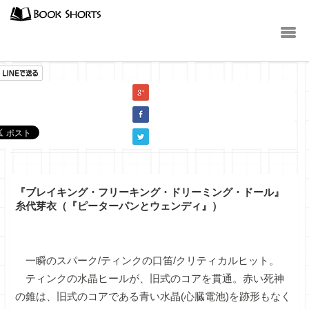
小説
『ブレイキング・フリーキング・ドリーミング・ドール』
糸代芽衣（『ピーターパンとウェンディ』）
一瞬のスパーク/ティンクの口笛/クリティカルヒット。
ティンクの水晶ヒールが、旧式のコアを貫通。赤い死神
の錐は、旧式のコアである青い水晶(心臓電池)を跡形もなく