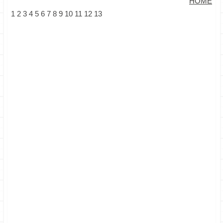
HOME
1
2
3
4
5
6
7
8
9
10
11
12
13