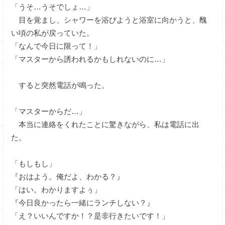
「うそ…うそでしょ…」
目を覚まし、シャワーを浴びようと浴室に向かうと、醜
い頃の私が戻っていた。
「なんで今日に限って！」
「マスターから誘われるかもしれないのに…」
すると突然電話が鳴った。
「マスターからだ…」
本当に連絡をくれたことに驚きながら、私は電話に出
た。
「もしもし」
『おはよう。俺だよ、わかる？』
「はい。わかりますよぅ」
『今日良かったら一緒にランチしない？』
「え？いいんですか！？是非行きたいです！」