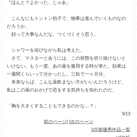
『ほんと？よかった、じゃあ」
こんなにもトントン拍子で、物事は進んでいくものなの
だろうか。
顔って大事なんだな。つくづくそう思う。
シャワーを浴びながら私は考えた。
さて、マスターと会うには、この状態を切り抜けないと
いけない。もう一度、あの薬を服用する時が来た。効果は
一週間くらいって分かったし。三粒で一ヶ月分。
本来ならば、こんな薬飲まない方がいいんだろうけど、
私はこの薬のおかげで恋をする気持ちを知れたのだ。
「胸を大きくすることもできるのかな…？」
9/13
前のページ
| |
次のページ
3月期優秀作品一覧