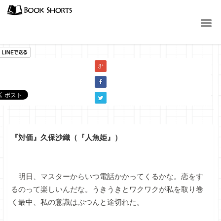
小説
『対価』久保沙織（『人魚姫』）
明日、マスターからいつ電話かかってくるかな。恋をす
るのって楽しいんだな。うきうきとワクワクが私を取り巻
く最中、私の意識はぷつんと途切れた。