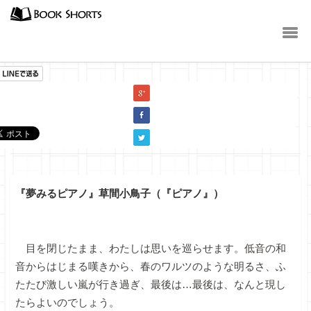
小説
『夢みるピアノ』草間小鳥子（『ピアノ』）
目を閉じたまま、わたしは思いを巡らせます。低音の和
音からはじまる嘆きから、春のワルツのような明るさ、ふ
たたび激しい嵐が行き過ぎ、最後は…最後は、なんと現し
たらよいのでしょう。