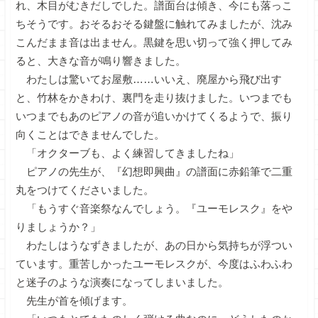
れ、木目がむきだしでした。譜面台は傾き、今にも落っこ
ちそうです。おそるおそる鍵盤に触れてみましたが、沈み
こんだまま音は出ません。黒鍵を思い切って強く押してみ
ると、大きな音が鳴り響きました。
わたしは驚いてお屋敷……いいえ、廃屋から飛び出す
と、竹林をかきわけ、裏門を走り抜けました。いつまでも
いつまでもあのピアノの音が追いかけてくるようで、振り
向くことはできませんでした。
「オクターブも、よく練習してきましたね」
ピアノの先生が、『幻想即興曲』の譜面に赤鉛筆で二重
丸をつけてくださいました。
「もうすぐ音楽祭なんでしょう。『ユーモレスク』をや
りましょうか？」
わたしはうなずきましたが、あの日から気持ちが浮つい
ています。重苦しかったユーモレスクが、今度はふわふわ
と迷子のような演奏になってしまいました。
先生が首を傾げます。