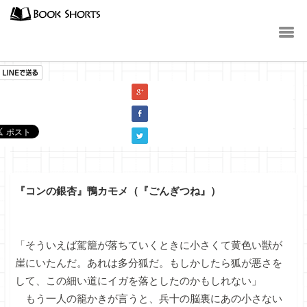
小説
『コンの銀杏』鴨カモメ（『ごんぎつね』）
「そういえば駕籠が落ちていくときに小さくて黄色い獣が
崖にいたんだ。あれは多分狐だ。もしかしたら狐が悪さを
して、この細い道にイガを落としたのかもしれない」
もう一人の籠かきが言うと、兵十の脳裏にあの小さない