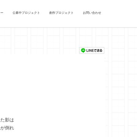
ュー
公募中プロジェクト
創作プロジェクト
お問い合わせ
た影は
狐が倒れ