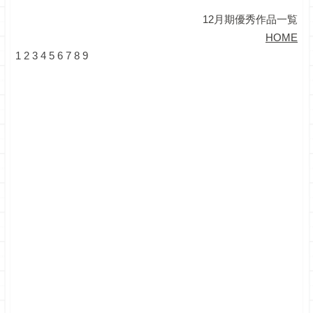
12月期優秀作品一覧
HOME
1
2
3
4
5
6
7
8
9