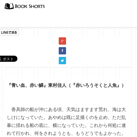
小説
『青い血、赤い鱗』東村佳人（『赤いろうそくと人魚』）
香具師の船が沖にある頃、天気はますます荒れ、海は大
しけになっていた。あやめは既に足掻くのを止め、ただ乱
暴に揺れる船の底に、横になっていた。これから何処に連
れて行かれ、何をされようとも、もうどうでもよかった。