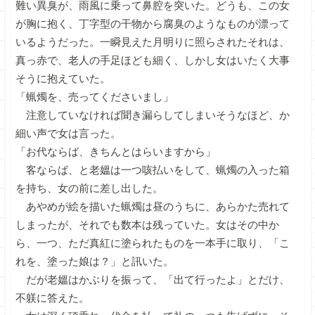
難い異臭が、雨風に乗って鼻腔を突いた。どうも、この女
が胸に抱く、丁字型の干物から腐臭のようなものが漂って
いるようだった。一瞬見えた月明りに照らされたそれは、
真っ赤で、老人の手足ほども細く、しかし女はいたく大事
そうに抱えていた。
「蝋燭を、売ってくださいまし」
注意していなければ聞き漏らしてしまいそうなほど、か
細い声で女は言った。
「お代ならば、きちんとはらいますから」
客ならば、と老媼は一つ咳払いをして、蝋燭の入った箱
を持ち、女の前に差し出した。
あやめが絵を描いた蝋燭は昼のうちに、あらかた売れて
しまったが、それでも数本は残っていた。女はその中か
ら、一つ、ただ真紅に塗られたものを一本手に取り、「こ
れを、塗った娘は？」と訊いた。
だが老媼はかぶりを振って、「出て行ったよ」とだけ、
不躾に答えた。