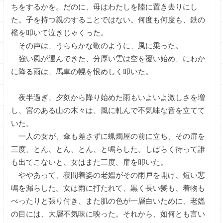
ちをするかを。だのに、母はわたしを陸に置き去りにし
た。子を持つ親のすることではない。何度も何度も、鉄の
檻を叩いて泣きじゃくった。
その声は、うららかな歌のように、風に乗った。
強い風が運んできた、分厚い雲は空を覆い始め、にわか
に降る雨は、馬車の幌を恨めしく叩いた。
夜半過ぎ、夕刻から降り始めた雨もいよいよ激しさを増
し、宮のある山の木々は、風に軋んで不気味な音を立てて
いた。
一人の女が、傘も差さずに蝋燭屋の前に立ち、その扉を
三度、とん、とん、とん、と鳴らした。しばらく待って誰
も出てこないと、女はまた三度、扉を叩いた。
ややあって、寝間着姿の老媼がその雨戸を開け、短い悲
鳴を漏らした。女は雨に打たれて、黒く長い髪も、着物も
べったりと張り付き、また肌の色が一層白いために、老媼
の目には、大層不気味に映った。それから、如何とも言い