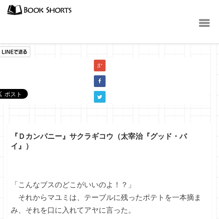
小説
『Ｄカンパニー』サクラギコウ（太宰治『グッド・バ
イ』）
「こんなブスのどこがいいのよ！？」
それからマユミは、テーブルに残ったポテトを一本摘ま
み、それを口に入れてアヤに言った。