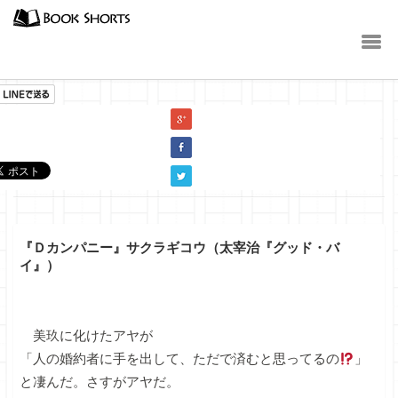
小説
『Ｄカンパニー』サクラギコウ（太宰治『グッド・バ
イ』）
美玖に化けたアヤが
「人の婚約者に手を出して、ただで済むと思ってるの
」
と凄んだ。さすがアヤだ。