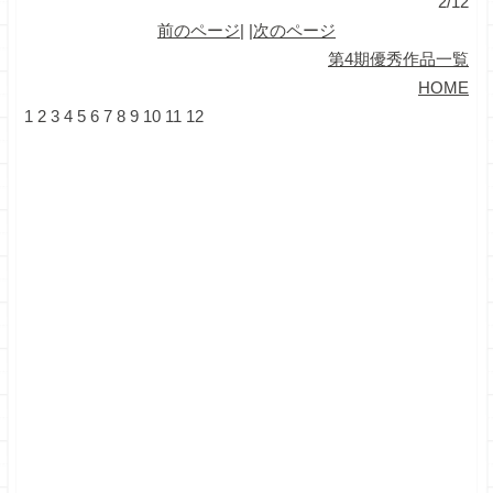
2/12
前のページ
| |
次のページ
第4期優秀作品一覧
HOME
1
2
3
4
5
6
7
8
9
10
11
12