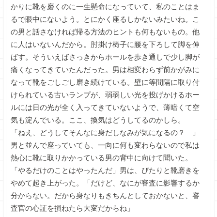
かりに靴を磨くのに一生懸命になっていて、私のことはま
るで眼中にないよう。とにかく座るしかないみたいね。こ
の男と話さなければ帰る方法のヒントも何もないもの。他
に人はいないんだから。肘掛け椅子に腰を下ろして脚を伸
ばす。そういえばさっきからホールを歩き通しで少し脚が
痛くなってきていたんだった。男は相変わらず前かがみに
なって靴をごしごし磨き続けている。壁に等間隔に取り付
けられている古いランプが、弱弱しい光を投げかけるホー
ルには日の光が全く入ってきていないようで、薄暗くて空
気も淀んでいる。ここ、換気はどうしてるのかしら。
「ねえ、どうしてそんなに身だしなみが気になるの？ 」
男と並んで座っていても、一向に何も変わらないので私は
熱心に靴に取りかかっている男の背中に向けて聞いた。
「やるだけのことはやったんだ」男は、ぴたりと靴磨きを
やめて起き上がった。「だけど、なにが審査に影響するか
分からない。だから身なりもきちんとしておかないと、審
査官の心証を損ねたら大変だからね」