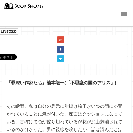
小説
『罪深い作家たち』楠本龍一(『不思議の国のアリス』)
その瞬間、私は自分の足元に肘掛け椅子がいつの間にか置
かれていることに気が付いた。座面はクッションになって
いる。古ぼけて色が擦り切れているが花が沢山刺繍されて
いるのが分かった。男に視線を戻したが、話は済んだとば