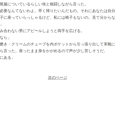
尾服についているらしい埃と格闘しながら言った。
必要なんてないわよ。早く帰りたいんだもの。それにあなたは自
子に座っていらっしゃるけど、私には椅子もないの。見て分から
」
み合わない男にアピールしようと両手を広げる。
なら」
磨き・クリームのチューブを内ポケットから引っ張り出して革靴
ら言った。座ったまま身をかがめるので声が少し苦しそうだ。
にある」
次のページ