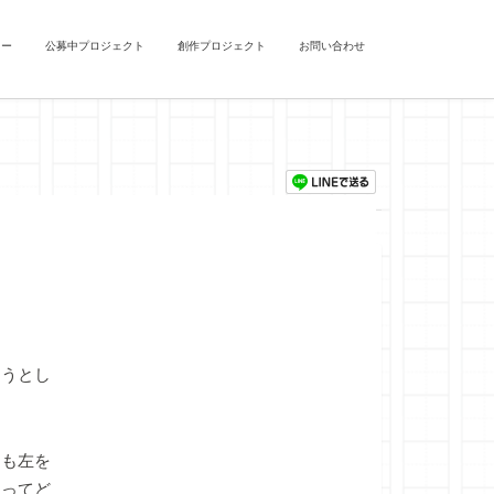
ュー
公募中プロジェクト
創作プロジェクト
お問い合わせ
ようとし
ても左を
なってど