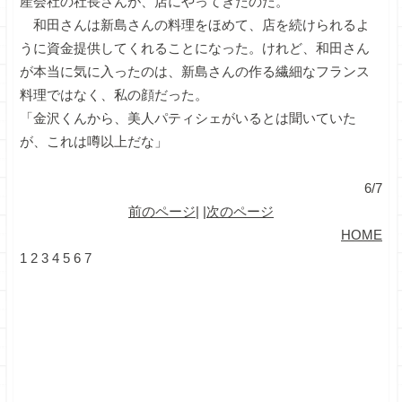
産会社の社長さんが、店にやってきたのだ。
和田さんは新島さんの料理をほめて、店を続けられるよ
うに資金提供してくれることになった。けれど、和田さん
が本当に気に入ったのは、新島さんの作る繊細なフランス
料理ではなく、私の顔だった。
「金沢くんから、美人パティシェがいるとは聞いていた
が、これは噂以上だな」
6/7
前のページ
| |
次のページ
HOME
1
2
3
4
5
6
7