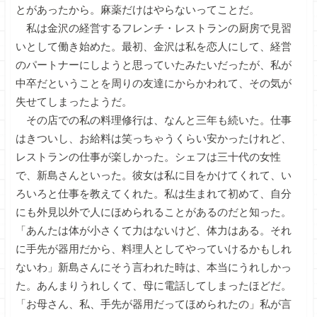
とがあったから。麻薬だけはやらないってことだ。
私は金沢の経営するフレンチ・レストランの厨房で見習
いとして働き始めた。最初、金沢は私を恋人にして、経営
のパートナーにしようと思っていたみたいだったが、私が
中卒だということを周りの友達にからかわれて、その気が
失せてしまったようだ。
その店での私の料理修行は、なんと三年も続いた。仕事
はきついし、お給料は笑っちゃうくらい安かったけれど、
レストランの仕事が楽しかった。シェフは三十代の女性
で、新島さんといった。彼女は私に目をかけてくれて、い
ろいろと仕事を教えてくれた。私は生まれて初めて、自分
にも外見以外で人にほめられることがあるのだと知った。
「あんたは体が小さくて力はないけど、体力はある。それ
に手先が器用だから、料理人としてやっていけるかもしれ
ないわ」新島さんにそう言われた時は、本当にうれしかっ
た。あんまりうれしくて、母に電話してしまったほどだ。
「お母さん、私、手先が器用だってほめられたの」私が言