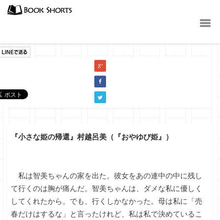
小説
『小さな姫の帰還』村越呂美（『おやゆび姫』）
私は智美ちゃんの家を出た。彼女をあの連中の中に残し
て行くのは胸が痛んだ。智美ちゃんは、ダメな私に優しく
してくれたから。でも、行くしかなかった。母は私に「売
春だけはするな」と言ったけれど、私は私で決めているこ