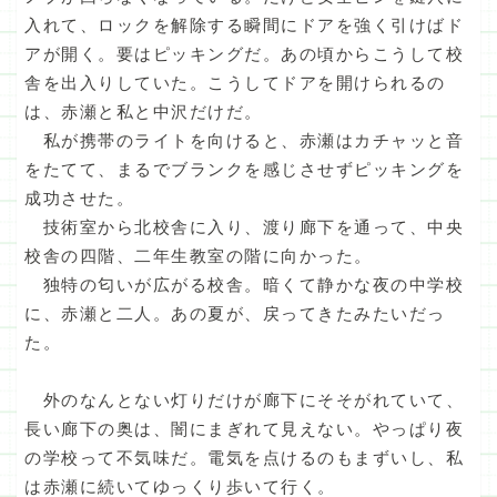
入れて、ロックを解除する瞬間にドアを強く引けばド
アが開く。要はピッキングだ。あの頃からこうして校
舎を出入りしていた。こうしてドアを開けられるの
は、赤瀬と私と中沢だけだ。
私が携帯のライトを向けると、赤瀬はカチャッと音
をたてて、まるでブランクを感じさせずピッキングを
成功させた。
技術室から北校舎に入り、渡り廊下を通って、中央
校舎の四階、二年生教室の階に向かった。
独特の匂いが広がる校舎。暗くて静かな夜の中学校
に、赤瀬と二人。あの夏が、戻ってきたみたいだっ
た。
外のなんとない灯りだけが廊下にそそがれていて、
長い廊下の奥は、闇にまぎれて見えない。やっぱり夜
の学校って不気味だ。電気を点けるのもまずいし、私
は赤瀬に続いてゆっくり歩いて行く。