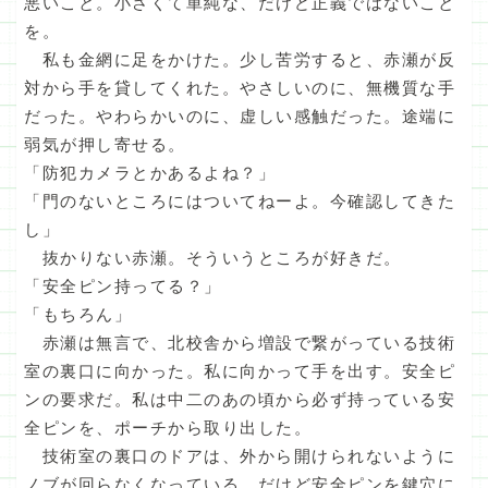
悪いこと。小さくて単純な、だけど正義ではないこと
を。
私も金網に足をかけた。少し苦労すると、赤瀬が反
対から手を貸してくれた。やさしいのに、無機質な手
だった。やわらかいのに、虚しい感触だった。途端に
弱気が押し寄せる。
「防犯カメラとかあるよね？」
「門のないところにはついてねーよ。今確認してきた
し」
抜かりない赤瀬。そういうところが好きだ。
「安全ピン持ってる？」
「もちろん」
赤瀬は無言で、北校舎から増設で繋がっている技術
室の裏口に向かった。私に向かって手を出す。安全ピ
ンの要求だ。私は中二のあの頃から必ず持っている安
全ピンを、ポーチから取り出した。
技術室の裏口のドアは、外から開けられないように
ノブが回らなくなっている。だけど安全ピンを鍵穴に