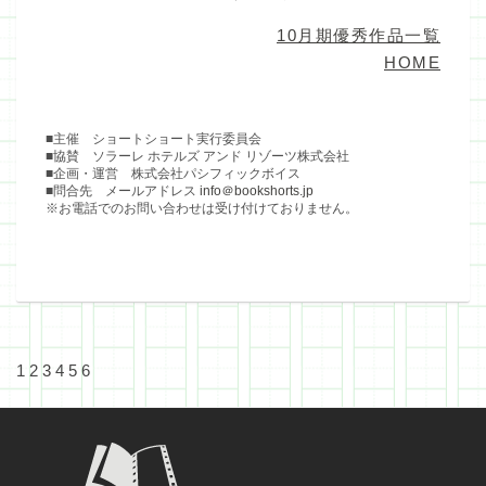
10月期優秀作品一覧
HOME
■主催 ショートショート実行委員会
■協賛 ソラーレ ホテルズ アンド リゾーツ株式会社
■企画・運営 株式会社パシフィックボイス
■問合先 メールアドレス
info＠bookshorts.jp
※お電話でのお問い合わせは受け付けておりません。
1
2
3
4
5
6