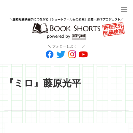
＼ フォローしよう！ ／
『ミロ』藤原光平