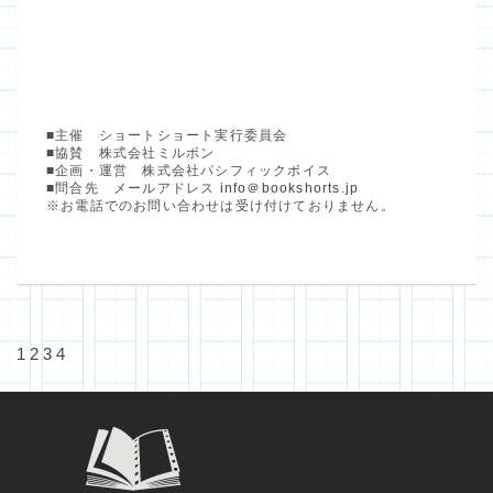
■主催 ショートショート実行委員会
■協賛 株式会社ミルボン
■企画・運営 株式会社パシフィックボイス
■問合先 メールアドレス
info＠bookshorts.jp
※お電話でのお問い合わせは受け付けておりません。
1
2
3
4