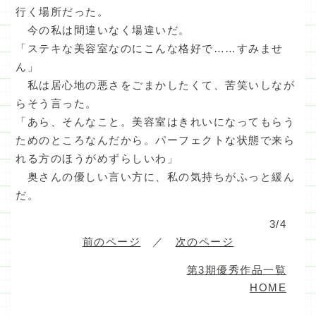
行く場所だった。
今の私は間違いなく場違いだ。
「ステキな美容室なのにこんな格好で……すみませ
ん」
私は居心地の悪さをごまかしたくて、苦笑いしなが
らそう言った。
「あら、そんなこと。美容室はきれいになってもらう
ためのところなんだから。パーフェクトな状態で来ら
れる方のほうがめずらしいわ」
奥さんの優しい言い方に、私の気持ちがふっと緩ん
だ。
3/4
前のページ
／
次のページ
第3期優秀作品一覧
HOME