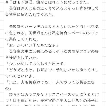
今日はもう無理。涙がこぼれそうになってきた。
美容師さんは私の近くまで来るとそっと背を押して
美容室に招き入れてくれた。
美容室のパーマ液の香りとともにスッと涼しい空気
に包まれる。美容師さんは私を待合スペースのソファ
に案内してくれた。
「お、かわいい子たちだなぁ」
美容室の中には初老の優しそうな男性がフロアの掃
き掃除をしていた。
「少し休憩してもらおうと思って」
「どうぞどうぞ。お昼までご予約ないからゆっくりし
ていくといいよ」
「夫よ。夫も美容師でね、二人でやってる美容室な
の」
ひろとはカラフルなキッズスペースが目に入るとパ
ッと目を輝かせた。美容室のご主人はひろとの様子に