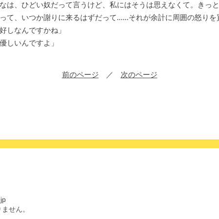
なは、ひどい奴だって言うけど、私にはそうは思えなくて。きっ
って、いつか謝りに来るはずだって……それが余計に周囲の怒りを
好しなんですかね」
優しいんですよ」
前のページ
／
次のページ
jp
りません。