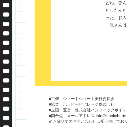
どね。皆ん
だったんだ
った。お人
「長さんは
■主催 ショートショート実行委員会
■協賛 ホッピービバレッジ株式会社
■企画・運営 株式会社パシフィックボイス
■問合先 メールアドレス
info＠bookshorts.
※お電話でのお問い合わせは受け付けてお