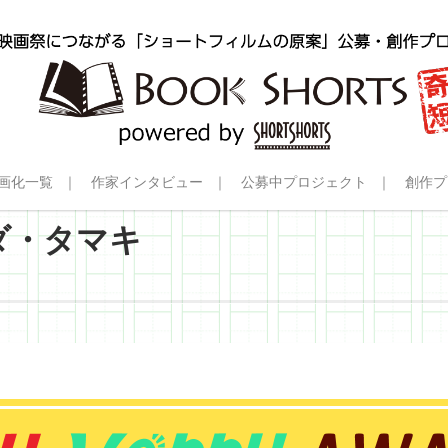
画化一覧
作家インタビュー
公募中プロジェクト
創作プ
ダ・タマキ