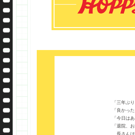
「三年ぶり
「良かった
「今日はあ
「退院、お
長さんは