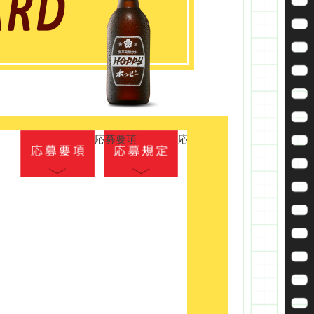
応募要項
応募規定
」