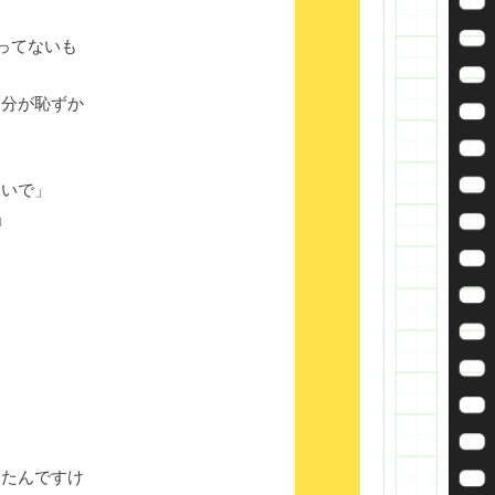
ってないも
分が恥ずか
たいで」
」
。
ったんですけ