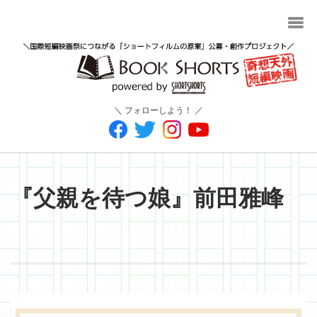
＼ フォローしよう！ ／
『父親を待つ娘』前田雅峰