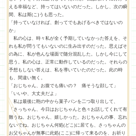
える幸福など、持ってはいないのだった。しかし、次の瞬
間、私は斯(こ)うも思った。
「持っていなければ、創ってでもあげるべきではないの
か」
私の心は、時々私が全く予期していなかった答えを、そ
れも私が問うてもいないのに生み出すのだった。思えばそ
の為に、私が色んな場面で随分混乱した。しかし今にして
思う。私の心は、正常に動作しているのだった。それらの
予想もしない答えは、私を導いていたのだった。此の時
も、間違い無く。
「おじちゃん、お腹でも痛いの？ 痛そうな顔して」
「いいや、大丈夫だよ」
私は最後に鞄の中から菓子パンを二つ取り出して、
「さっちゃん、今日はおじちゃんと色々お話してくれて有
難うね。おじちゃん、嬉しかった。おじちゃんの事、忘れ
ないでね。おじちゃん何処(どこ)に居ても、さっちゃんの
お父ちゃんが無事に此処(ここ)に帰って来るのを、お祈り