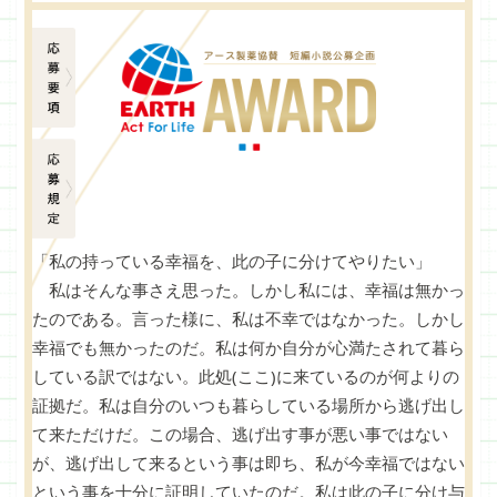
応募要項
応募規定
「私の持っている幸福を、此の子に分けてやりたい」
私はそんな事さえ思った。しかし私には、幸福は無かっ
たのである。言った様に、私は不幸ではなかった。しかし
幸福でも無かったのだ。私は何か自分が心満たされて暮ら
している訳ではない。此処(ここ)に来ているのが何よりの
証拠だ。私は自分のいつも暮らしている場所から逃げ出し
て来ただけだ。この場合、逃げ出す事が悪い事ではない
が、逃げ出して来るという事は即ち、私が今幸福ではない
という事を十分に証明していたのだ。私は此の子に分け与