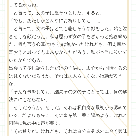
してるからね」
と言って、女の子に渡そうとした。すると、
「でも、あたしがどんなにお祈りしても……」
と言って、女の子はとても悲しそうな顔をした。殆ど泣
きそうな顔だった。私は思わず女の子をぎゅっと抱き締め
た。何も言う心算(つもり)は無かったけれども、例え何か
言おうと思っても出来なかっただろう。私が本当に泣いて
いたからである。
出会って少し話をしただけの子供に、衷心から同情するの
は良くないだろうか。それは大人らしくない行動だろう
か。
「そんな事をしても、結局その女の子にとっては、何の解
決ににもならない」
そうだろうか。そうだ。それは私自身が最初から認めて
いる。誰よりも先に、その事を第一番に認めよう。けれど
同時に私の中に声が響く。
「その通りだ。けれども、それは自分自身以外に全く興味