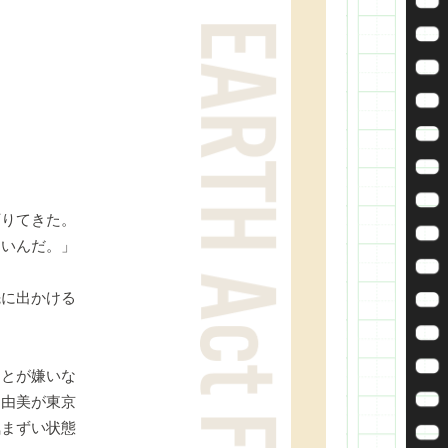
りてきた。
ないんだ。」
に出かける
とが嫌いな
、由美が東京
気まずい状態