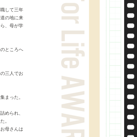
職して三年
海道の地に来
から、母が学
美のところへ
の三人でお
集まった。
詰められ、
いた。
お母さんは