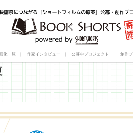
画化一覧
作家インタビュー
公募中プロジェクト
創作プ
夏