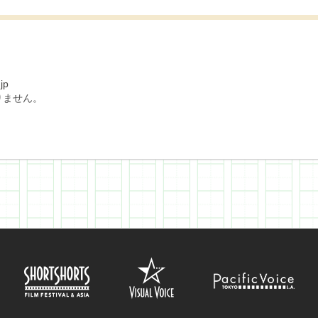
jp
りません。