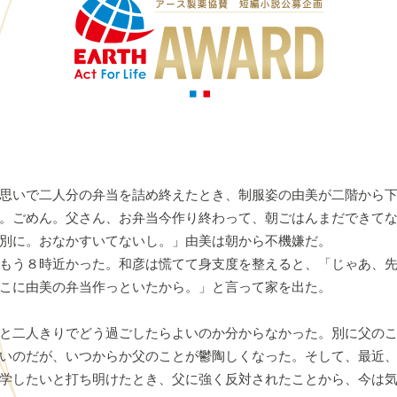
思いで二人分の弁当を詰め終えたとき、制服姿の由美が二階から下
。ごめん。父さん、お弁当今作り終わって、朝ごはんまだできて
別に。おなかすいてないし。」由美は朝から不機嫌だ。
もう８時近かった。和彦は慌てて身支度を整えると、「じゃあ、先
こに由美の弁当作っといたから。」と言って家を出た。
と二人きりでどう過ごしたらよいのか分からなかった。別に父のこ
いのだが、いつからか父のことが鬱陶しくなった。そして、最近
学したいと打ち明けたとき、父に強く反対されたことから、今は