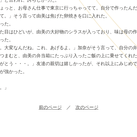
ょっと、お母さん仕事で東京に行っちゃってて。自分で作ったん
て。」そう言って由美は焦げた卵焼きを口に入れた。
った。
た目はひどいが、由美の大好物のシラスが入っており、味は母の作
った。
。大変なんだね。これ、あげるよ。」加奈がそう言って、自分の弁
つまむと、由美の弁当箱にたっぷり入ったご飯の上に乗せてくれ
がとう・・・。」友達の親切は嬉しかったが、それ以上にみじめ
が強かった。
。」
前のページ
／
次のページ