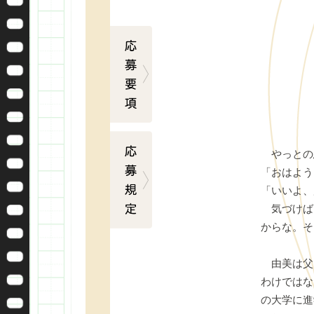
応募要項
応募規定
やっとの
「おはよう
「いいよ、
気づけば
からな。そ
由美は父
わけではな
の大学に進