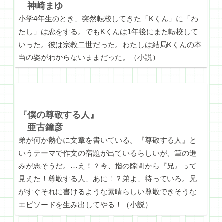
神崎まゆ
小学4年生のとき、突然転校してきた「Kくん」に「わ
たし」は恋をする。でもKくんは1年後にまた転校して
いった。彼は宗教二世だった。わたしは結局Kくんの本
当の姿がわからないままだった。（小説）
『僕の尊敬する人』
亜古鐘彦
弟が何か熱心に文章を書いている。『尊敬する人』と
いうテーマで作文の宿題が出ているらしいが、筆の進
みが悪そうだ。…え！？今、指の隙間から『兄』って
見えた！尊敬する人、あに！？弟よ、待っていろ。兄
がすぐそれに書けるような素晴らしい尊敬できそうな
エピソードを生み出してやる！（小説）