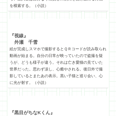
を模索する。（小説）
『視線』
外瀬 千雪
絵が完成しスマホで撮影するとＱＲコードが読み取られ
動画が始まる。自分の日常が映っていたので盗撮を疑
うが、どうも様子が違う。それは亡き愛猫の見ていた
世界だった。思わず涙し、心癒やされる。後日外で撮
影しているとまたあの表示。黒い子猫と巡り会い、心
に光が射す。（小説）
『黒目がちなKくん』