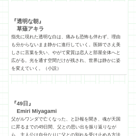
『透明な朝』
草薙アキラ
指先に現れた透明な白は、痛みも恐怖も伴わず、理由
も分からないまま静かに進行していく。医師でさえ美
しさに言葉を失い、やがて変質は恋人と部屋全体へと
広がる。光を通す空間だけが残され、世界は静かに姿
を変えていく。（小説）
『49日』
Emiri Miyagami
父がルワンダで亡くなった、と訃報を聞き、魂が天国
に昇るまでの49日間、父との思い出を振り返りなが
ら、主人公は自分なりに父との別れを受け止める方法