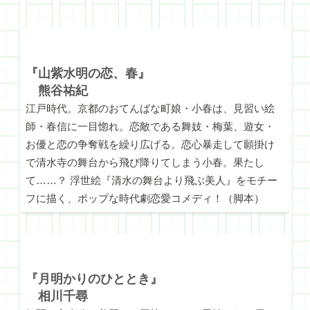
『山紫水明の恋、春』
熊谷祐紀
江戸時代。京都のおてんばな町娘・小春は、見習い絵
師・春信に一目惚れ。恋敵である舞妓・梅葉、遊女・
お優と恋の争奪戦を繰り広げる。恋心暴走して願掛け
で清水寺の舞台から飛び降りてしまう小春。果たし
て……？ 浮世絵『清水の舞台より飛ぶ美人』をモチー
フに描く、ポップな時代劇恋愛コメディ！（脚本）
『月明かりのひととき』
相川千尋