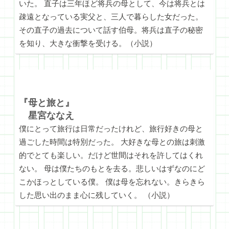
いた。 直子は三年ほど将兵の母として、今は将兵とは
疎遠となっている実父と、三人で暮らした女だった。
その直子の過去について話す伯母。将兵は直子の秘密
を知り、大きな衝撃を受ける。（小説）
『母と旅と』
星宮ななえ
僕にとって旅行は日常だったけれど、旅行好きの母と
過ごした時間は特別だった。 大好きな母との旅は刺激
的でとても楽しい。だけど世間はそれを許してはくれ
ない。 母は僕たちのもとを去る。悲しいはずなのにど
こかほっとしている僕。 僕は母を忘れない。きらきら
した思い出のまま心に残していく。 （小説）