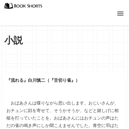
小説
『流れる』白川慎二（『舌切り雀』）
おばあさんは喋りながら思い出します。おじいさんが、
おチュンに顔を寄せて、そうかそうか、などと嬉しげに相
槌を打っていたことを。おばあさんにはおチュンの声はた
だの雀の鳴き声にしか聞こえませんでした。青空に羽ばた